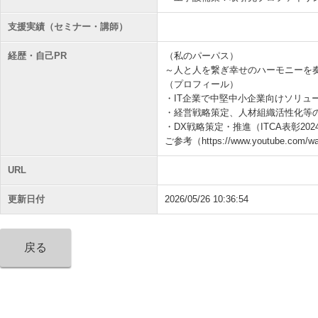
支援実績（セミナー・講師）
経歴・自己PR
（私のパーパス）
～人と人を繋ぎ幸せのハーモニーを
（プロフィール）
・IT企業で中堅中小企業向けソリュ
・経営戦略策定、人材組織活性化等
・DX戦略策定・推進（ITCA表彰20
ご参考（https://www.youtube.com/w
URL
更新日付
2026/05/26 10:36:54