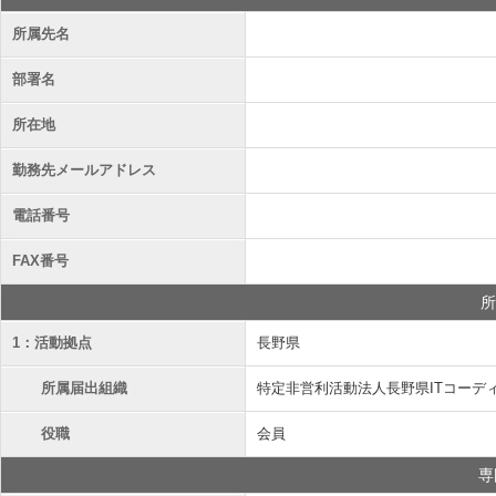
所属先名
部署名
所在地
勤務先メールアドレス
電話番号
FAX番号
所
1：活動拠点
長野県
所属届出組織
特定非営利活動法人長野県ITコーデ
役職
会員
専