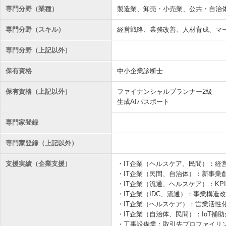
専門分野（業種）
製造業、卸売・小売業、公共・自治
専門分野（スキル）
経営戦略、業務改善、人材育成、マー
専門分野（上記以外）
保有資格
中小企業診断士
保有資格（上記以外）
ファイナンシャルプランナー2級
生成AIパスポート
専門家登録
専門家登録（上記以外）
支援実績（企業支援）
・IT企業（ヘルスケア、民間）：経
・IT企業（民間、自治体）：新事業
・IT企業（流通、ヘルスケア）：KP
・IT企業（IDC、流通）：事業構造
・IT企業（ヘルスケア）：営業活性
・IT企業（自治体、民間）：IoT補
・工事設備業：取引先プロファイリ