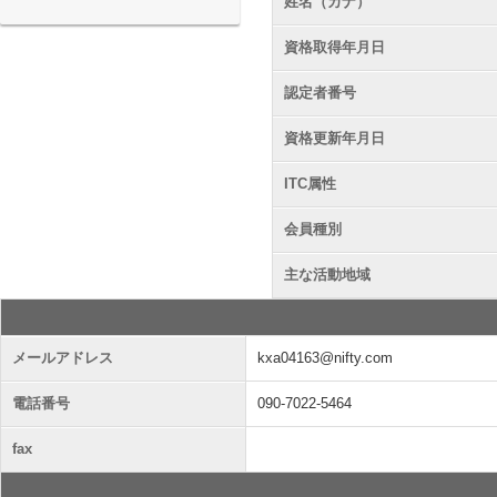
姓名（カナ）
資格取得年月日
認定者番号
資格更新年月日
ITC属性
会員種別
主な活動地域
メールアドレス
kxa04163@nifty.com
電話番号
090-7022-5464
fax